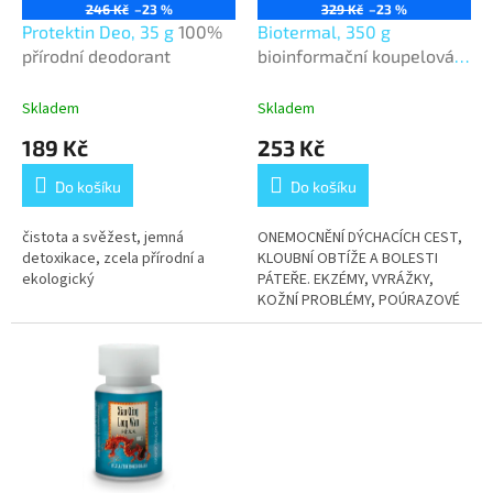
o
246 Kč
–23 %
329 Kč
–23 %
d
Protektin Deo, 35 g
100%
Biotermal, 350 g
u
přírodní deodorant
bioinformační koupelová
k
sůl
t
Skladem
Skladem
ů
189 Kč
253 Kč
Do košíku
Do košíku
čistota a svěžest, jemná
ONEMOCNĚNÍ DÝCHACÍCH CEST,
detoxikace, zcela přírodní a
KLOUBNÍ OBTÍŽE A BOLESTI
ekologický
PÁTEŘE. EKZÉMY, VYRÁŽKY,
KOŽNÍ PROBLÉMY, POÚRAZOVÉ
STAVY, FYZICKÁ I PSYCHICKÁ
ÚNAVA