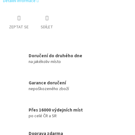
Detailní informace
ZEPTAT SE
SDÍLET
Doručení do druhého dne
na jakékoliv místo
Garance doručení
nepoškozeného zboží
Přes 16000 výdejních míst
po celé ČR a SR
Doprava zdarma