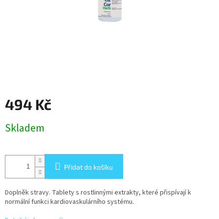
494 Kč
Měrná
Skladem
cena:
Přidat do košíku
Doplněk stravy. Tablety s rostlinnými extrakty, které přispívají k
normální funkci kardiovaskulárního systému.