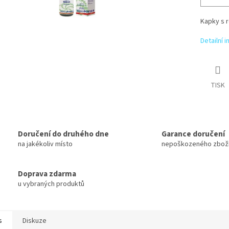
Kapky s r
Detailní 
TISK
Doručení do druhého dne
Garance doručení
na jakékoliv místo
nepoškozeného zbož
Doprava zdarma
u vybraných produktů
s
Diskuze