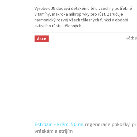
Výrobek JN dodává dětskému tělu všechny potřebné
vitamíny, makro- a mikroprvky pro růst. Zaručuje
harmonický rozvoj všech tělesných funkcí v období
aktivního růstu: tělesných,...
Kód:
Akce
Estrozin - krém, 50 ml
regenerace pokožky, pr
vráskám a strijím