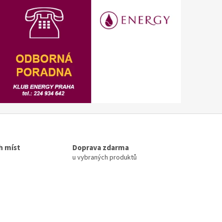
h míst
Doprava zdarma
u vybraných produktů