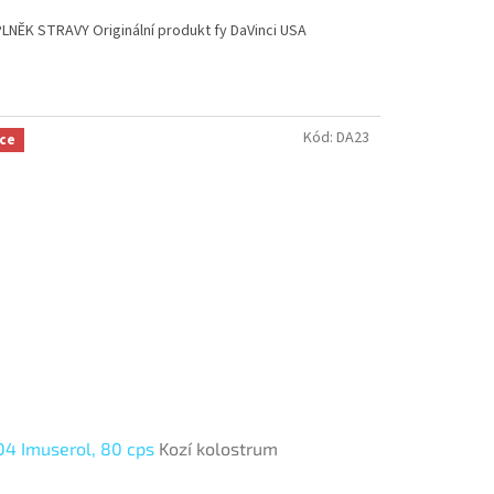
LNĚK STRAVY Originální produkt fy DaVinci USA
Kód:
DA23
ce
4 Imuserol, 80 cps
Kozí kolostrum