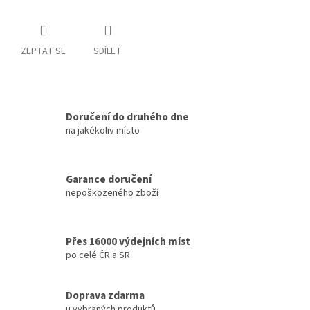
ZEPTAT SE
SDÍLET
Doručení do druhého dne
na jakékoliv místo
Garance doručení
nepoškozeného zboží
Přes 16000 výdejních míst
po celé ČR a SR
Doprava zdarma
u vybraných produktů