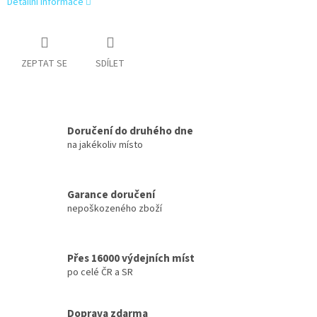
Detailní informace
ZEPTAT SE
SDÍLET
Doručení do druhého dne
na jakékoliv místo
Garance doručení
nepoškozeného zboží
Přes 16000 výdejních míst
po celé ČR a SR
Doprava zdarma