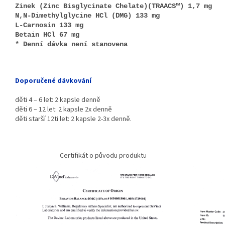
Zinek (Zinc Bisglycinate Chelate)(TRAACS™) 1,7 mg
N,N-Dimethylglycine HCl (DMG) 133 mg
L-Carnosin 133 mg
Betain HCl 67 mg
* Denní dávka není stanovena
Doporučené dávkování
děti 4 – 6 let: 2 kapsle denně
děti 6 – 12 let: 2 kapsle 2x denně
děti starší 12ti let: 2 kapsle 2-3x denně.
Certifikát o původu produktu