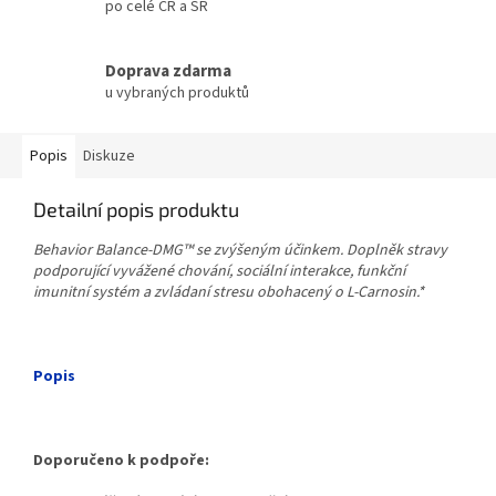
po celé ČR a SR
Doprava zdarma
u vybraných produktů
Popis
Diskuze
Detailní popis produktu
Behavior Balance-DMG™ se zvýšeným účinkem. Doplněk stravy
podporující vyvážené chování, sociální interakce, funkční
imunitní systém a zvládaní stresu obohacený o L-Carnosin.*
Popis
Doporučeno k podpoře: