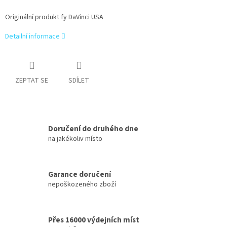
Originální produkt fy DaVinci USA
Detailní informace
ZEPTAT SE
SDÍLET
Doručení do druhého dne
na jakékoliv místo
Garance doručení
nepoškozeného zboží
Přes 16000 výdejních míst