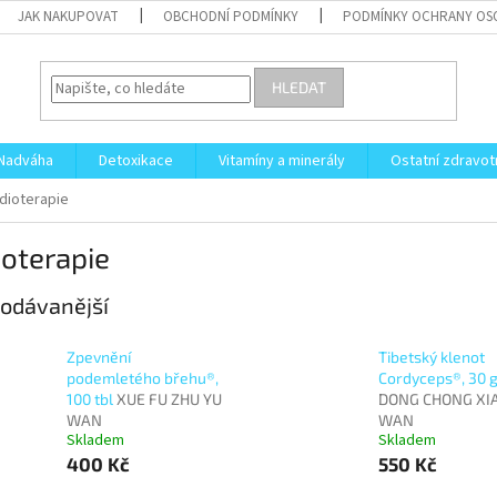
JAK NAKUPOVAT
OBCHODNÍ PODMÍNKY
PODMÍNKY OCHRANY OS
HLEDAT
Nadváha
Detoxikace
Vitamíny a minerály
Ostatní zdravot
dioterapie
oterapie
odávanější
Zpevnění
Tibetský klenot
podemletého břehu®,
Cordyceps®, 30 
100 tbl
XUE FU ZHU YU
DONG CHONG XI
WAN
WAN
Skladem
Skladem
400 Kč
550 Kč