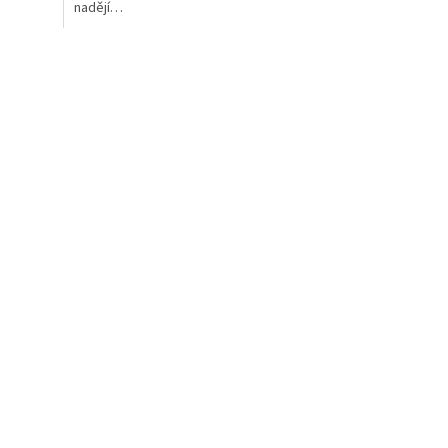
nadějí…