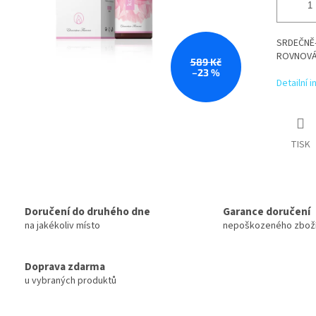
SRDEČNĚ-
ROVNOV
589 Kč
–23 %
Detailní 
TISK
Doručení do druhého dne
Garance doručení
na jakékoliv místo
nepoškozeného zbož
Doprava zdarma
u vybraných produktů