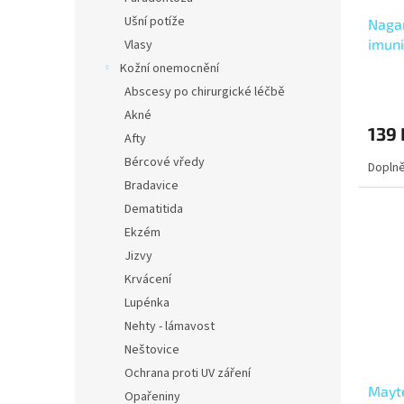
Ušní potíže
Naga
imuni
Vlasy
imuni
Kožní onemocnění
Abscesy po chirurgické léčbě
Akné
139 
Afty
Bércové vředy
Doplně
Bradavice
Dematitida
Ekzém
Jizvy
Krvácení
Lupénka
Nehty - lámavost
Neštovice
Ochrana proti UV záření
Mayte
Opařeniny