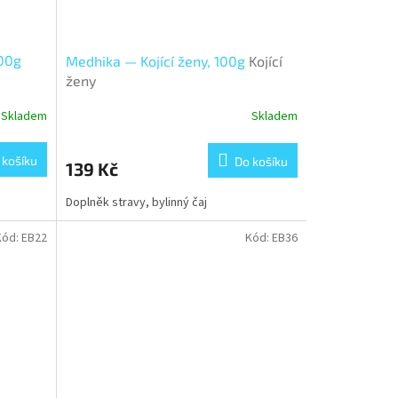
100g
Medhika — Kojící ženy, 100g
Kojící
ženy
Skladem
Skladem
 košíku
Do košíku
139 Kč
Doplněk stravy, bylinný čaj
Kód:
EB22
Kód:
EB36