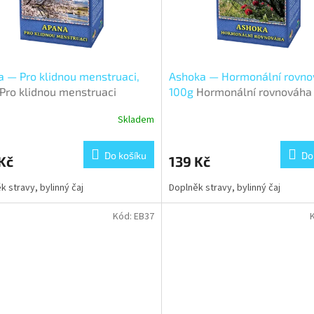
 — Pro klidnou menstruaci,
Ashoka — Hormonální rovno
Pro klidnou menstruaci
100g
Hormonální rovnováha
Skladem
Do košíku
Do
Kč
139 Kč
k stravy, bylinný čaj
Doplněk stravy, bylinný čaj
Kód:
EB37