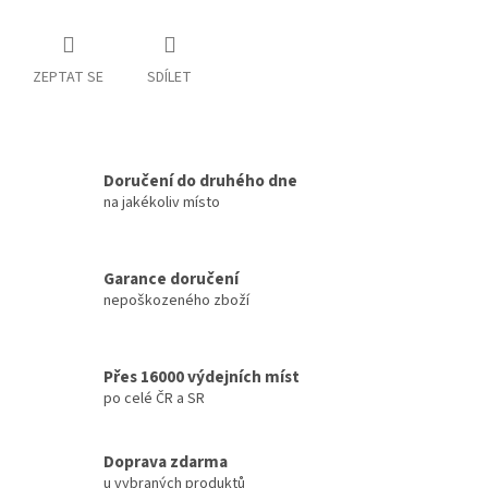
ZEPTAT SE
SDÍLET
Doručení do druhého dne
na jakékoliv místo
Garance doručení
nepoškozeného zboží
Přes 16000 výdejních míst
po celé ČR a SR
Doprava zdarma
u vybraných produktů