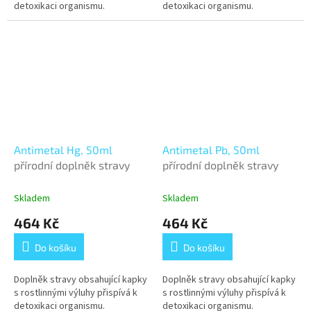
detoxikaci organismu.
detoxikaci organismu.
Antimetal Hg, 50ml
Antimetal Pb, 50ml
přírodní doplněk stravy
přírodní doplněk stravy
Skladem
Skladem
464 Kč
464 Kč
Do košíku
Do košíku
Doplněk stravy obsahující kapky
Doplněk stravy obsahující kapky
s rostlinnými výluhy přispívá k
s rostlinnými výluhy přispívá k
detoxikaci organismu.
detoxikaci organismu.