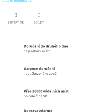
Detailní informace
ZEPTAT SE
SDÍLET
Doručení do druhého dne
na jakékoliv místo
Garance doručení
nepoškozeného zboží
Přes 16000 výdejních míst
po celé ČR a SR
Doprava zdarma