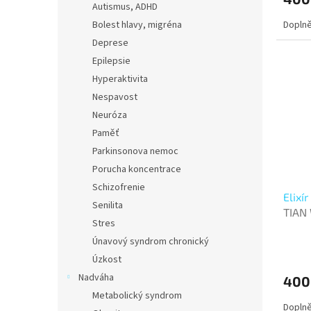
Autismus, ADHD
Doplně
Bolest hlavy, migréna
Deprese
Epilepsie
Hyperaktivita
Nespavost
Neuróza
Paměť
Parkinsonova nemoc
Porucha koncentrace
Schizofrenie
Elixí
Senilita
TIAN
Stres
Únavový syndrom chronický
Úzkost
Nadváha
400
Metabolický syndrom
Doplně