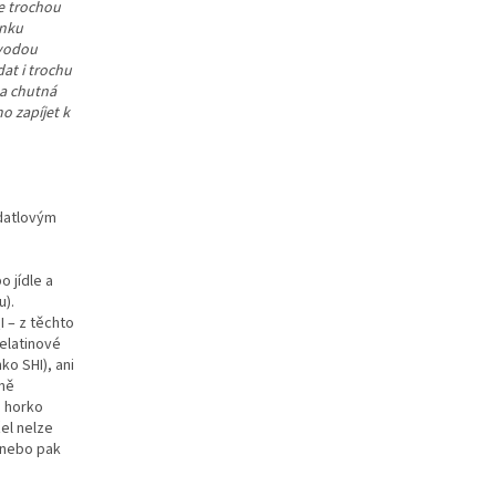
te trochou
rnku
 vodou
dat i trochu
la chutná
o zapíjet k
 datlovým
o jídle a
u).
QI – z těchto
elatinové
ko SHI), ani
rně
a horko
el nelze
 nebo pak