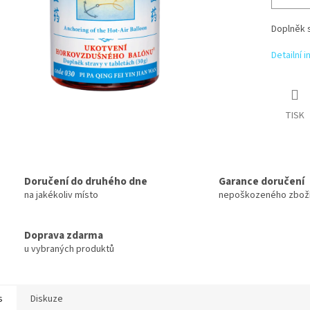
Doplněk 
Detailní 
TISK
Doručení do druhého dne
Garance doručení
na jakékoliv místo
nepoškozeného zbož
Doprava zdarma
u vybraných produktů
s
Diskuze