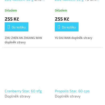
ZHEN AN ZHUANG WAN
WAN
Skladem
Skladem
255 Kč
255 Kč
Do košíku
Do košíku
ZHU ZHEN AN ZHUANG WAN
YU DAI WAN doplněk stravy
doplněk stravy
Cranberry Star, 60 sfg
Propolis Star, 60 cps
Doplněk stravy
Doplněk stravy