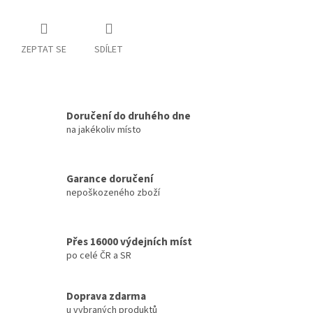
ZEPTAT SE
SDÍLET
Doručení do druhého dne
na jakékoliv místo
Garance doručení
nepoškozeného zboží
Přes 16000 výdejních míst
po celé ČR a SR
Doprava zdarma
u vybraných produktů