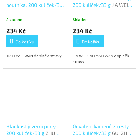
poutníka, 200 kuliček/33 g
200 kuliček/33 g
JIA WEI
XIAO YAO WAN
XIAO YAO WAN
Skladem
Skladem
234 Kč
234 Kč
Do košíku
Do košíku
XIAO YAO WAN doplněk stravy
JIA WEI XIAO YAO WAN doplněk
stravy
Hladkost jezerní perly,
Odvalení kamenů z cesty,
200 kuliček/33 g
ZHU
200 kuliček/33 g
GUI ZHI