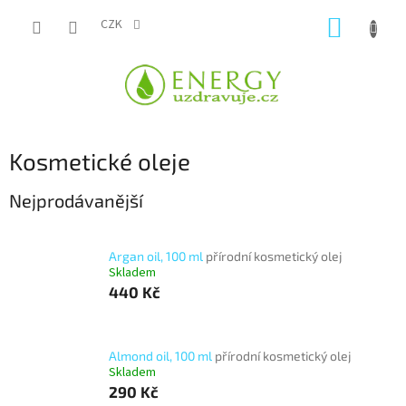
Přejít
NÁKUP
na
CZK
obsah
KOŠÍK
Kosmetické oleje
Nejprodávanější
Argan oil, 100 ml
přírodní kosmetický olej
Skladem
440 Kč
Almond oil, 100 ml
přírodní kosmetický olej
Skladem
290 Kč