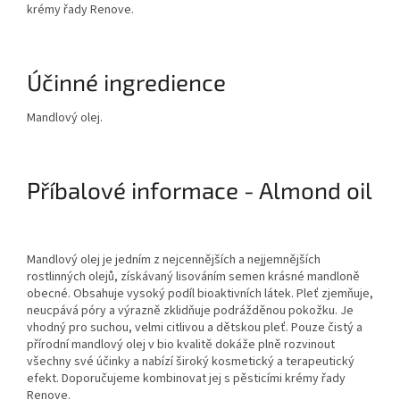
krémy řady Renove.
Účinné ingredience
Mandlový olej.
Příbalové informace - Almond oil
Mandlový olej je jedním z nejcennějších a nejjemnějších
rostlinných olejů, získávaný lisováním semen krásné mandloně
obecné. Obsahuje vysoký podíl bioaktivních látek. Pleť zjemňuje,
neucpává póry a výrazně zklidňuje podrážděnou pokožku. Je
vhodný pro suchou, velmi citlivou a dětskou pleť. Pouze čistý a
přírodní mandlový olej v bio kvalitě dokáže plně rozvinout
všechny své účinky a nabízí široký kosmetický a terapeutický
efekt. Doporučujeme kombinovat jej s pěsticími krémy řady
Renove.