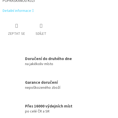
POPRASKANOU KŮŽI
Detailní informace
ZEPTAT SE
SDÍLET
Doručení do druhého dne
na jakékoliv místo
Garance doručení
nepoškozeného zboží
Přes 16000 výdejních míst
po celé ČR a SR