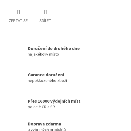
ZEPTAT SE
SDÍLET
Doručení do druhého dne
na jakékoliv místo
Garance doručení
nepoškozeného zboží
Přes 16000 výdejních míst
po celé ČR a SR
Doprava zdarma
u vybraných produktů