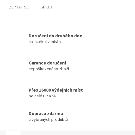
ZEPTAT SE
SDÍLET
Doručení do druhého dne
na jakékoliv místo
Garance doručení
nepoškozeného zboží
Přes 16000 výdejních míst
po celé ČR a SR
Doprava zdarma
u vybraných produktů