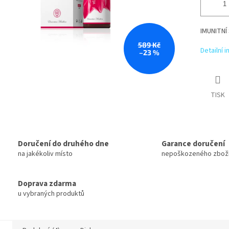
IMUNITNÍ
589 Kč
Detailní 
–23 %
TISK
Doručení do druhého dne
Garance doručení
na jakékoliv místo
nepoškozeného zbož
Doprava zdarma
u vybraných produktů