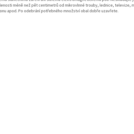
lenosti méně než pět centimetrů od mikrovlnné trouby, lednice, televize, 
fonu apod. Po odebrání potřebného množství obal dobře uzavřete.