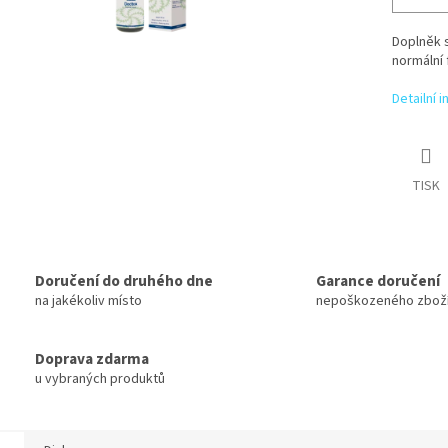
Doplněk s
normální 
Detailní 
TISK
Doručení do druhého dne
Garance doručení
na jakékoliv místo
nepoškozeného zbož
Doprava zdarma
u vybraných produktů