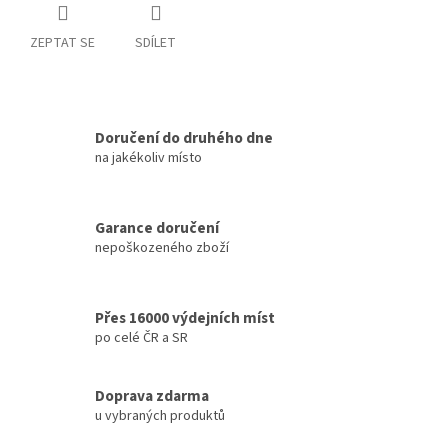
ZEPTAT SE
SDÍLET
Doručení do druhého dne
na jakékoliv místo
Garance doručení
nepoškozeného zboží
Přes 16000 výdejních míst
po celé ČR a SR
Doprava zdarma
u vybraných produktů