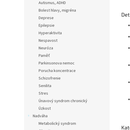
Autismus, ADHD
Bolest hlavy, migréna
Det
Deprese
Epilepsie
Hyperaktivita
Nespavost
Neuróza
Paměť
Parkinsonova nemoc
Porucha koncentrace
Schizofrenie
Senilita
Stres
Únavový syndrom chronický
Úzkost
Nadváha
Metabolický syndrom
Kat