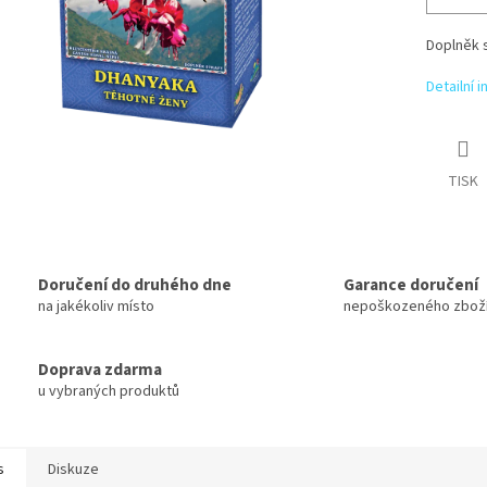
Doplněk s
Detailní 
TISK
Doručení do druhého dne
Garance doručení
na jakékoliv místo
nepoškozeného zbož
Doprava zdarma
u vybraných produktů
s
Diskuze