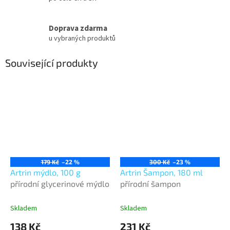
Doprava zdarma
u vybraných produktů
Související produkty
179 Kč
–22 %
300 Kč
–23 %
Artrin mýdlo, 100 g
Artrin Šampon, 180 ml
přírodní glycerinové mýdlo
přírodní šampon
Skladem
Skladem
138 Kč
231 Kč