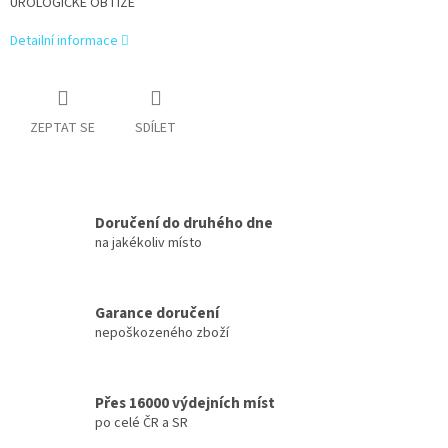
UROLOGICKÉ OBTÍŽE
Detailní informace
ZEPTAT SE
SDÍLET
Doručení do druhého dne
na jakékoliv místo
Garance doručení
nepoškozeného zboží
Přes 16000 výdejních míst
po celé ČR a SR