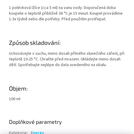
1 polévková lžíce (cca 5 ml) na vanu vody. Doporučená doba
koupele o teplotě přibližně 36 °C je 15 minut. Koupel provádíme
1-3x týdně nebo dle potřeby. Před použitím protřepat.
Způsob skladování:
Uchovávejte v suchu, mimo dosah přímého slunečního záření, při
teplotě 10-25 °C. Chraňte před mrazem. Ukládejte mimo dosah
dětí. Spotřebujte nejlépe do data uvedeného na obalu.
Objem:
100 ml
Doplňkové parametry
Kategorie
:
Energy