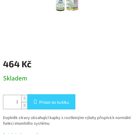
464 Kč
Měrná
Skladem
cena:
Přidat do košíku
Doplněk stravy obsahující kapky s rostlinnými výluhy přispívá k normální
funkci imunitního systému.