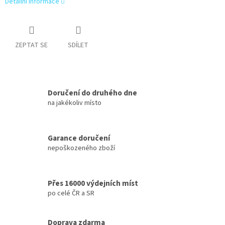
Detailní informace
ZEPTAT SE
SDÍLET
Doručení do druhého dne
na jakékoliv místo
Garance doručení
nepoškozeného zboží
Přes 16000 výdejních míst
po celé ČR a SR
Doprava zdarma