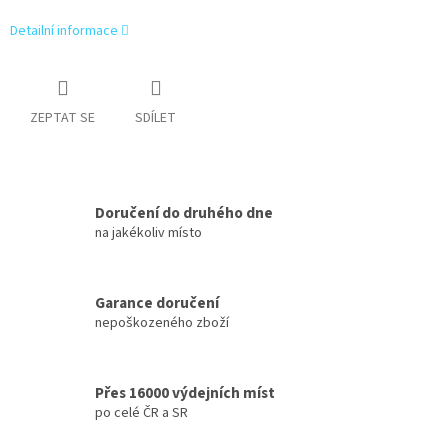
Detailní informace
ZEPTAT SE
SDÍLET
Doručení do druhého dne
na jakékoliv místo
Garance doručení
nepoškozeného zboží
Přes 16000 výdejních míst
po celé ČR a SR