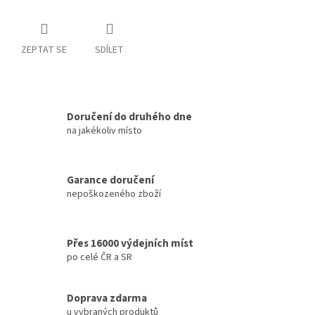
ZEPTAT SE
SDÍLET
Doručení do druhého dne
na jakékoliv místo
Garance doručení
nepoškozeného zboží
Přes 16000 výdejních míst
po celé ČR a SR
Doprava zdarma
u vybraných produktů