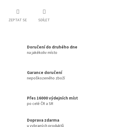
ZEPTAT SE
SDÍLET
Doručení do druhého dne
na jakékoliv místo
Garance doručení
nepoškozeného zboží
Přes 16000 výdejních míst
po celé ČR a SR
Doprava zdarma
u vybraných produktů