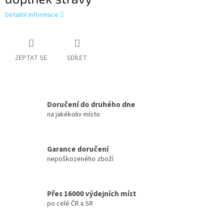
Detailní informace
ZEPTAT SE
SDÍLET
Doručení do druhého dne
na jakékoliv místo
Garance doručení
nepoškozeného zboží
Přes 16000 výdejních míst
po celé ČR a SR