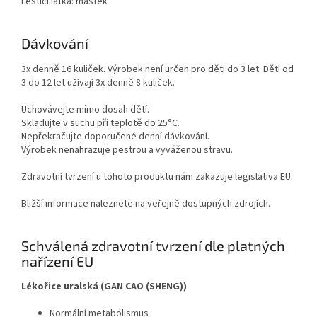
Leštící látka: mastek
Dávkování
3x denně 16 kuliček. Výrobek není určen pro děti do 3 let. Děti od
3 do 12 let užívají 3x denně 8 kuliček.
Uchovávejte mimo dosah dětí.
Skladujte v suchu při teplotě do 25°C.
Nepřekračujte doporučené denní dávkování.
Výrobek nenahrazuje pestrou a vyváženou stravu.
Zdravotní tvrzení u tohoto produktu nám zakazuje legislativa EU.
Bližší informace naleznete na veřejně dostupných zdrojích.
Schválená zdravotní tvrzení dle platných
nařízení EU
Lékořice uralská (GAN CAO (SHENG))
Normální metabolismus