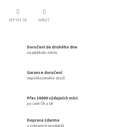
ZEPTAT SE
SDÍLET
Doručení do druhého dne
na jakékoliv místo
Garance doručení
nepoškozeného zboží
Přes 16000 výdejních míst
po celé ČR a SR
Doprava zdarma
u vybraných produktů