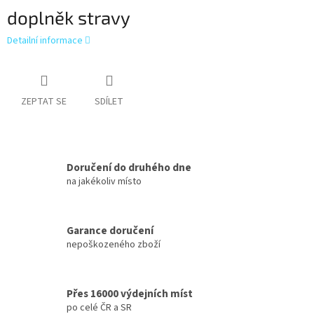
doplněk stravy
Detailní informace
ZEPTAT SE
SDÍLET
Doručení do druhého dne
na jakékoliv místo
Garance doručení
nepoškozeného zboží
Přes 16000 výdejních míst
po celé ČR a SR