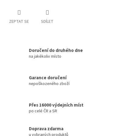
ZEPTAT SE
SDÍLET
Doručení do druhého dne
na jakékoliv místo
Garance doručení
nepoškozeného zboží
Přes 16000 výdejních míst
po celé ČR a SR
Doprava zdarma
u vybraných produktů