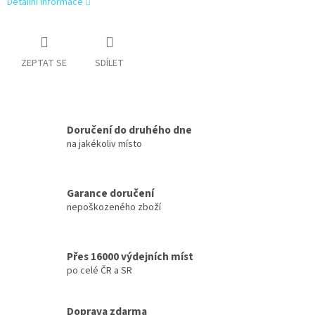
Detailní informace
ZEPTAT SE
SDÍLET
Doručení do druhého dne
na jakékoliv místo
Garance doručení
nepoškozeného zboží
Přes 16000 výdejních míst
po celé ČR a SR
Doprava zdarma