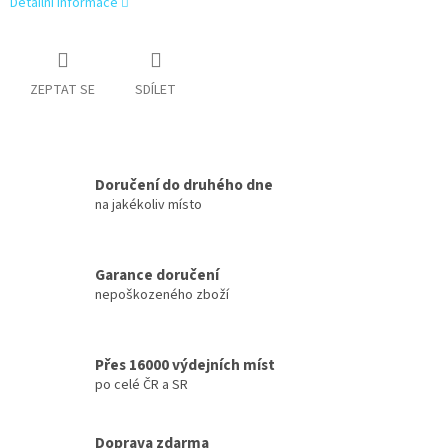
Detailní informace
ZEPTAT SE
SDÍLET
Doručení do druhého dne
na jakékoliv místo
Garance doručení
nepoškozeného zboží
Přes 16000 výdejních míst
po celé ČR a SR
Doprava zdarma