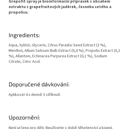
Grepofit spray je bioinformační přípravek s obsahem
extraktu z grapefruitových jadérek, česneku setého a
propolisu.
Ingredients:
Aqua, Xylitol, Glycerin, Citrus Paradisi Seed Extract (3 %),
Menthol, Allium Sativum Bulb Extract (0,4 %), Propolis Extract (0,2
%), Allantoin, Echinacea Purpurea Extract (0,1 %), Sodium
Citrate, Citric Acid.
Doporučené dávkování:
Aplikovat 4 x denně 3 stříknutí.
Upozornění:
Není určeno pro děti. Neužívejte v době těhotenství a kojení.