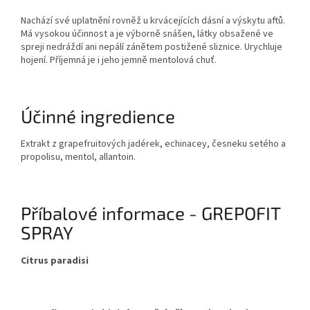
Nachází své uplatnění rovněž u krvácejících dásní a výskytu aftů.
Má vysokou účinnost a je výborně snášen, látky obsažené ve
spreji nedráždí ani nepálí zánětem postižené sliznice. Urychluje
hojení. Příjemná je i jeho jemně mentolová chuť.
Účinné ingredience
Extrakt z grapefruitových jadérek, echinacey, česneku setého a
propolisu, mentol, allantoin.
Příbalové informace - GREPOFIT
SPRAY
Citrus paradisi