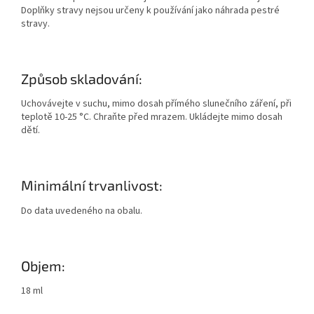
Doplňky stravy nejsou určeny k používání jako náhrada pestré
stravy.
Způsob skladování:
Uchovávejte v suchu, mimo dosah přímého slunečního záření, při
teplotě 10-25 °C. Chraňte před mrazem. Ukládejte mimo dosah
dětí.
Minimální trvanlivost:
Do data uvedeného na obalu.
Objem:
18 ml