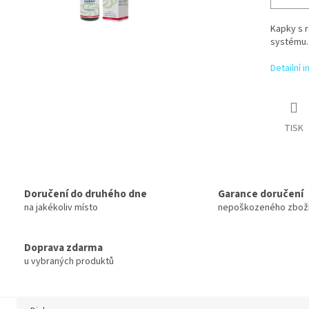
Kapky s r
systému.
Detailní 
TISK
Doručení do druhého dne
Garance doručení
na jakékoliv místo
nepoškozeného zbož
Doprava zdarma
u vybraných produktů