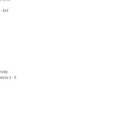
 list
vody.
auzu 1 - 5