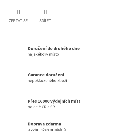
ZEPTAT SE
SDÍLET
Doručení do druhého dne
na jakékoliv místo
Garance doručení
nepoškozeného zboží
Přes 16000 výdejních míst
po celé ČR a SR
Doprava zdarma
u vybraných produktů