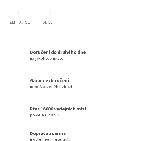
ZEPTAT SE
SDÍLET
Doručení do druhého dne
na jakékoliv místo
Garance doručení
nepoškozeného zboží
Přes 16000 výdejních míst
po celé ČR a SR
Doprava zdarma
u vybraných produktů