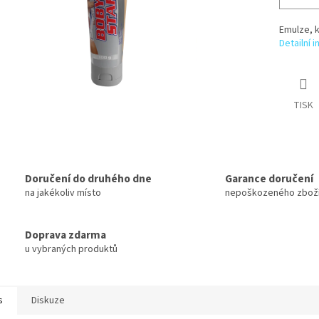
Emulze, k
Detailní 
TISK
Doručení do druhého dne
Garance doručení
na jakékoliv místo
nepoškozeného zbož
Doprava zdarma
u vybraných produktů
s
Diskuze