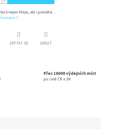
terá nejen hřeje, ale i pomáhá…
informace
ZEPTAT SE
SDÍLET
Přes 16000 výdejních míst
í
po celé ČR a SR