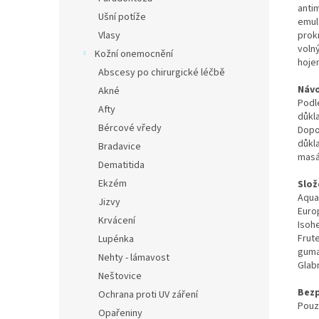
anti
Ušní potíže
emul
prok
Vlasy
volný
Kožní onemocnění
hoje
Abscesy po chirurgické léčbě
Návo
Akné
Podl
Afty
důkl
Bércové vředy
Dopo
důkl
Bradavice
masá
Dematitida
Ekzém
Slož
Aqua,
Jizvy
Euro
Krvácení
Isoh
Frute
Lupénka
guma,
Nehty - lámavost
Glabr
Neštovice
Bezp
Ochrana proti UV záření
Pouze
Opařeniny