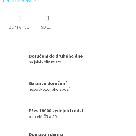
Detailní informace
ZEPTAT SE
SDÍLET
Doručení do druhého dne
na jakékoliv místo
Garance doručení
nepoškozeného zboží
Přes 16000 výdejních míst
po celé ČR a SR
Doprava zdarma