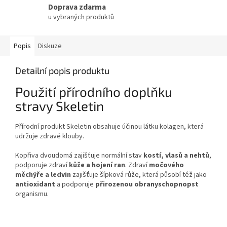
Doprava zdarma
u vybraných produktů
Popis
Diskuze
Detailní popis produktu
Použití přírodního doplňku
stravy Skeletin
Přírodní produkt Skeletin obsahuje účinou látku kolagen, která
udržuje zdravé klouby.
Kopřiva dvoudomá zajišťuje normální stav
kostí, vlasů a nehtů
,
podporuje zdraví
kůže a hojení ran
. Zdraví
močového
měchýře a ledvin
zajišťuje šípková růže, která působí též jako
antioxidant
a podporuje
přirozenou obranyschopnopst
organismu.