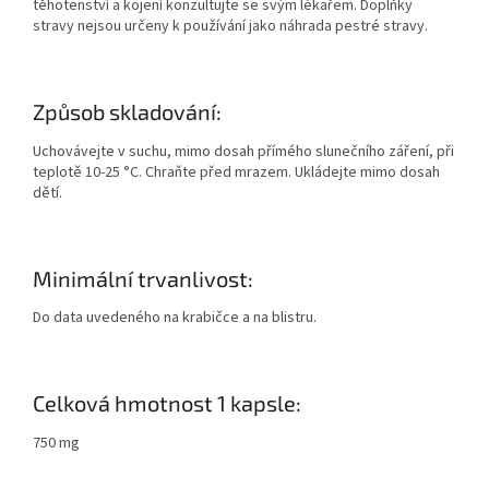
těhotenství a kojení konzultujte se svým lékařem. Doplňky
stravy nejsou určeny k používání jako náhrada pestré stravy.
Způsob skladování:
Uchovávejte v suchu, mimo dosah přímého slunečního záření, při
teplotě 10-25 °C. Chraňte před mrazem. Ukládejte mimo dosah
dětí.
Minimální trvanlivost:
Do data uvedeného na krabičce a na blistru.
Celková hmotnost 1 kapsle:
750 mg