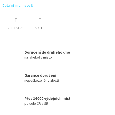
Detailní informace
ZEPTAT SE
SDÍLET
Doručení do druhého dne
na jakékoliv místo
Garance doručení
nepoškozeného zboží
Přes 16000 výdejních míst
po celé ČR a SR