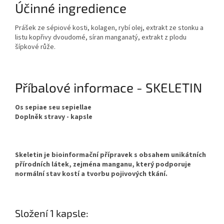
Účinné ingredience
Prášek ze sépiové kosti, kolagen, rybí olej, extrakt ze stonku a
listu kopřivy dvoudomé, síran manganatý, extrakt z plodu
šípkové růže.
Příbalové informace - SKELETIN
Os sepiae seu sepiellae
Doplněk stravy - kapsle
Skeletin je bioinformační přípravek s obsahem unikátních
přírodních látek, zejména manganu, který podporuje
normální stav kostí a tvorbu pojivových tkání.
Složení 1 kapsle: