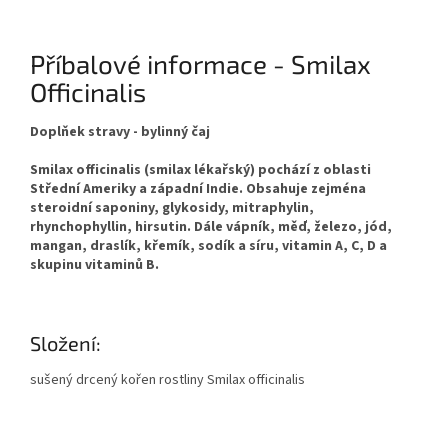
Příbalové informace - Smilax
Officinalis
Doplňek stravy - bylinný čaj
Smilax officinalis (smilax lékařský) pochází z oblasti
Střední Ameriky a západní Indie. Obsahuje zejména
steroidní saponiny, glykosidy, mitraphylin,
rhynchophyllin, hirsutin. Dále vápník, měď, železo, jód,
mangan, draslík, křemík, sodík a síru, vitamin A, C, D a
skupinu vitaminů B.
Složení:
sušený drcený kořen rostliny Smilax officinalis