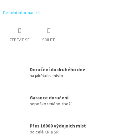
Detailní informace
ZEPTAT SE
SDÍLET
Doručení do druhého dne
na jakékoliv místo
Garance doručení
nepoškozeného zboží
Přes 16000 výdejních míst
po celé ČR a SR