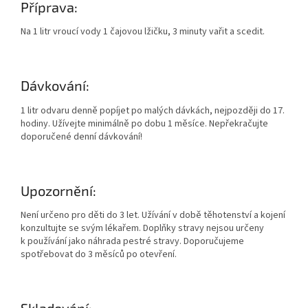
Příprava:
Na 1 litr vroucí vody 1 čajovou lžičku, 3 minuty vařit a scedit.
Dávkování:
1 litr odvaru denně popíjet po malých dávkách, nejpozději do 17.
hodiny. Užívejte minimálně po dobu 1 měsíce. Nepřekračujte
doporučené denní dávkování!
Upozornění:
Není určeno pro děti do 3 let. Užívání v době těhotenství a kojení
konzultujte se svým lékařem. Doplňky stravy nejsou určeny
k používání jako náhrada pestré stravy. Doporučujeme
spotřebovat do 3 měsíců po otevření.