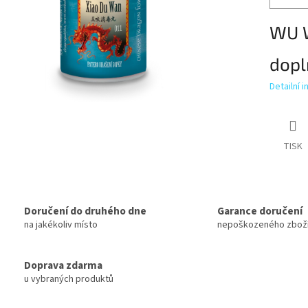
WU 
dopl
Detailní 
TISK
Doručení do druhého dne
Garance doručení
na jakékoliv místo
nepoškozeného zbož
Doprava zdarma
u vybraných produktů