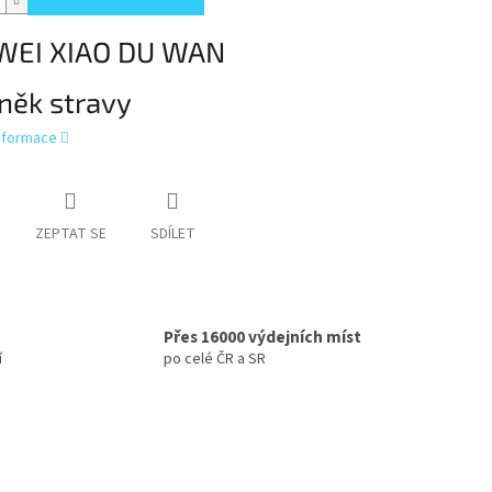
WEI XIAO DU WAN
něk stravy
informace
ZEPTAT SE
SDÍLET
Přes 16000 výdejních míst
í
po celé ČR a SR