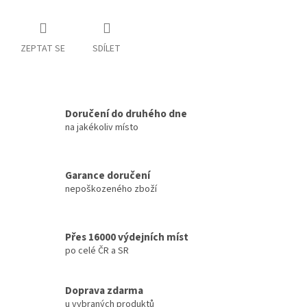
ZEPTAT SE
SDÍLET
Doručení do druhého dne
na jakékoliv místo
Garance doručení
nepoškozeného zboží
Přes 16000 výdejních míst
po celé ČR a SR
Doprava zdarma
u vybraných produktů