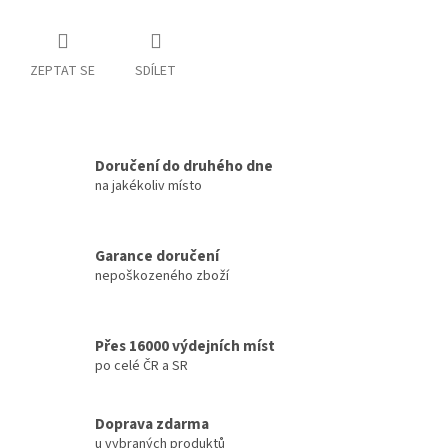
ZEPTAT SE
SDÍLET
Doručení do druhého dne
na jakékoliv místo
Garance doručení
nepoškozeného zboží
Přes 16000 výdejních míst
po celé ČR a SR
Doprava zdarma
u vybraných produktů