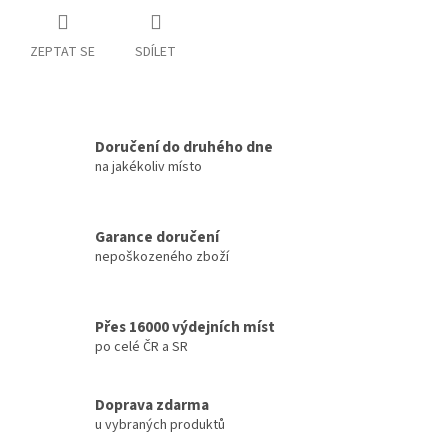
ZEPTAT SE
SDÍLET
Doručení do druhého dne
na jakékoliv místo
Garance doručení
nepoškozeného zboží
Přes 16000 výdejních míst
po celé ČR a SR
Doprava zdarma
u vybraných produktů