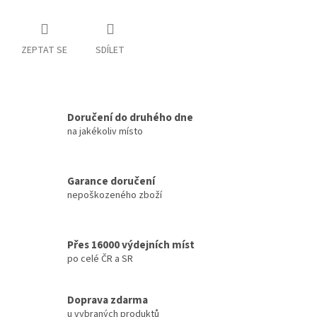
ZEPTAT SE
SDÍLET
Doručení do druhého dne
na jakékoliv místo
Garance doručení
nepoškozeného zboží
Přes 16000 výdejních míst
po celé ČR a SR
Doprava zdarma
u vybraných produktů